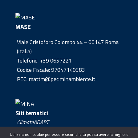
MASE
Viale Cristoforo Colombo 44 – 00147 Roma
(Italia)
Telefono:
+39 0657221
Codice Fiscale: 97047140583
PEC: mattm@pec.minambiente.it
Siti tematici
ClimateADAPT
Clima Europe
Utilizziamo i cookie per essere sicuri che tu possa avere la migliore