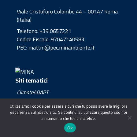
Viale Cristoforo Colombo 44 – 00147 Roma
(Italia)
Telefono:
+39 0657221
Codice Fiscale: 97047140583
PEC: mattm@pec.minambiente.it
Siti tematici
ClimateADAPT
Clima Europe
Utilizziamo i cookie per essere sicuri che tu possa avere la migliore
esperienza sul nostro sito. Se continui ad utilizzare questo sito noi
assumiamo che tu ne sia felice.
Contatti
Privacy
Ok