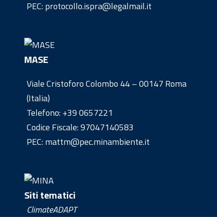
PEC: protocollo.ispra@legalmail.it
MASE
Viale Cristoforo Colombo 44 – 00147 Roma
(Italia)
Telefono:
+39 0657221
Codice Fiscale: 97047140583
PEC: mattm@pec.minambiente.it
Siti tematici
ClimateADAPT