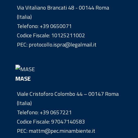
Via Vitaliano Brancati 48 - 00144 Roma
(Italia)
Telefono:
+39 0650071
Codice Fiscale: 10125211002
PEC: protocollo.ispra@legalmail.it
MASE
Viale Cristoforo Colombo 44 – 00147 Roma
(Italia)
Telefono:
+39 0657221
Codice Fiscale: 97047140583
PEC: mattm@pec.minambiente.it