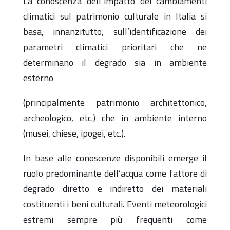
La conoscenza dell
’
impatto dei cambiamenti
climatici
sul patrimonio culturale in Italia si
basa, innanzitutto, sull’identificazione dei
parametri climatici prioritari che ne
determinano il degrado sia in ambiente
esterno
(principalmente patrimonio architettonico,
archeologico, etc.) che in ambiente interno
(musei, chiese, ipogei, etc.).
In base alle conoscenze disponibili emerge il
ruolo predominante dell’acqua come fattore di
degrado diretto e indiretto dei materiali
costituenti i beni culturali. Eventi meteorologici
estremi sempre più frequenti come