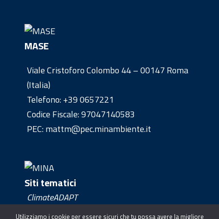
MASE
Viale Cristoforo Colombo 44 – 00147 Roma
(Italia)
Telefono:
+39 0657221
Codice Fiscale: 97047140583
PEC: mattm@pec.minambiente.it
Siti tematici
ClimateADAPT
Clima Europe
Utilizziamo i cookie per essere sicuri che tu possa avere la migliore