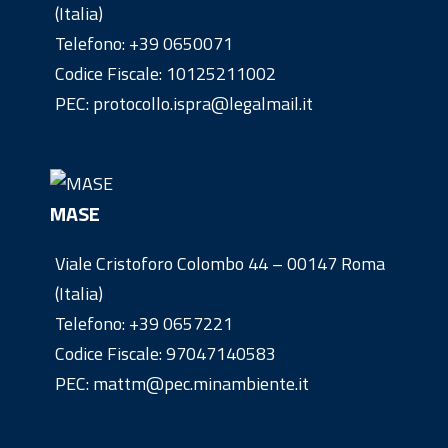
(Italia)
Telefono:
+39 0650071
Codice Fiscale: 10125211002
PEC: protocollo.ispra@legalmail.it
MASE
Viale Cristoforo Colombo 44 – 00147 Roma
(Italia)
Telefono:
+39 0657221
Codice Fiscale: 97047140583
PEC: mattm@pec.minambiente.it