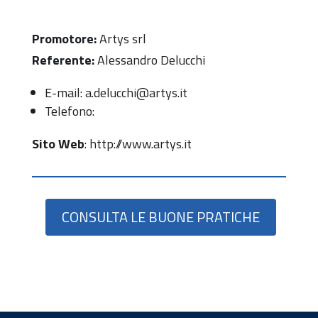
Promotore:
Artys srl
Referente:
Alessandro Delucchi
E-mail: a.delucchi@artys.it
Telefono:
Sito Web
: http://www.artys.it
CONSULTA LE BUONE PRATICHE