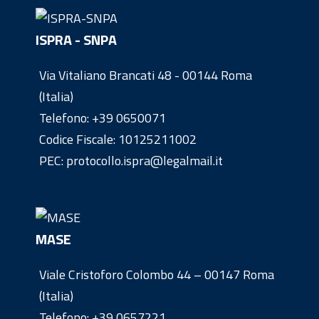
ISPRA - SNPA
Via Vitaliano Brancati 48 - 00144 Roma
(Italia)
Telefono:
+39 0650071
Codice Fiscale: 10125211002
PEC: protocollo.ispra@legalmail.it
MASE
Viale Cristoforo Colombo 44 – 00147 Roma
(Italia)
Telefono:
+39 0657221