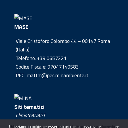
MASE
Viale Cristoforo Colombo 44 – 00147 Roma
(Italia)
Telefono:
+39 0657221
Codice Fiscale: 97047140583
PEC: mattm@pec.minambiente.it
Siti tematici
ClimateADAPT
Clima Europe
Utilizziamo i cookie per essere sicuri che tu possa avere la migliore