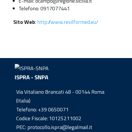
E-mail: ocampo@regione.sicilia.it
Telefono: 0917077441
Sito Web
:
http://www.resilformed.eu/
ISPRA - SNPA
Via Vitaliano Brancati 48 - 00144 Roma
(Italia)
Telefono:
+39 0650071
Codice Fiscale: 10125211002
PEC: protocollo.ispra@legalmail.it