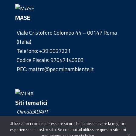
MASE
Viale Cristoforo Colombo 44 – 00147 Roma
(Italia)
Telefono:
+39 0657221
Codice Fiscale: 97047140583
PEC: mattm@pec.minambiente.it
Siti tematici
ClimateADAPT
Clima Europe
Utilizziamo i cookie per essere sicuri che tu possa avere la migliore
esperienza sul nostro sito. Se continui ad utilizzare questo sito noi
assumiamo che tu ne sia felice.