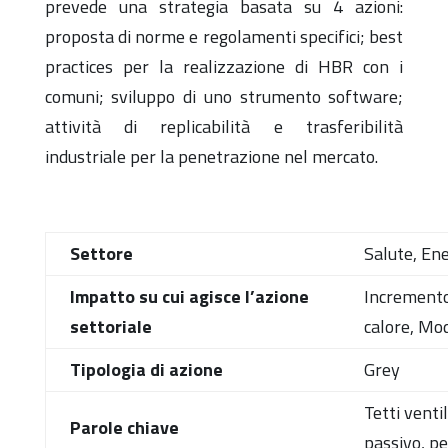
prevede una strategia basata su 4 azioni:
proposta di norme e regolamenti specifici; best
practices per la realizzazione di HBR con i
comuni; sviluppo di uno strumento software;
attività di replicabilità e trasferibilità
industriale per la penetrazione nel mercato.
Settore
Salute, En
Impatto su cui agisce l’azione
Incremento 
settoriale
calore, Mod
Tipologia di azione
Grey
Tetti venti
Parole chiave
passivo, pe