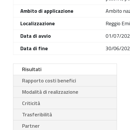
Ambito di applicazione
Ambito naz
Localizzazione
Reggio Emi
Data di avvio
01/07/20
Data di fine
30/06/20
Risultati
Rapporto costi benefici
Modalità di realizzazione
Criticità
Trasferibilità
Partner