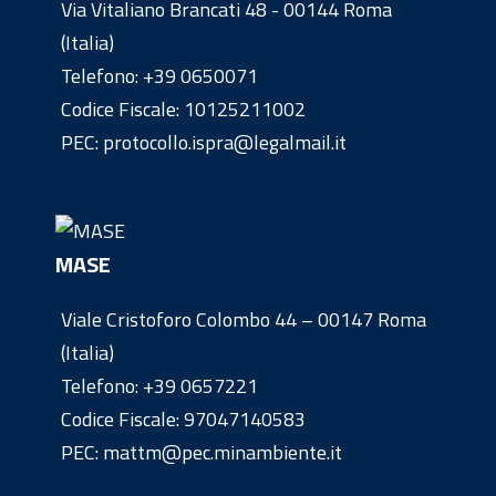
Via Vitaliano Brancati 48 - 00144 Roma
(Italia)
Telefono:
+39 0650071
Codice Fiscale: 10125211002
PEC: protocollo.ispra@legalmail.it
MASE
Viale Cristoforo Colombo 44 – 00147 Roma
(Italia)
Telefono:
+39 0657221
Codice Fiscale: 97047140583
PEC: mattm@pec.minambiente.it