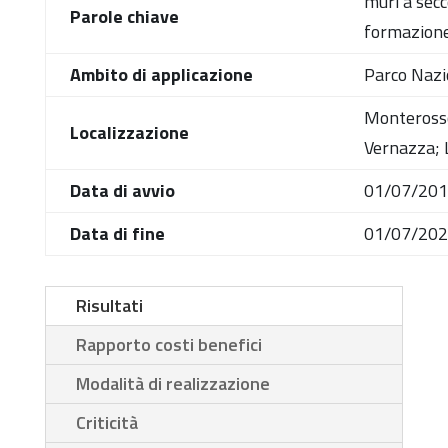
muri a sec
Parole chiave
formazione
Ambito di applicazione
Parco Nazi
Monterosso 
Localizzazione
Vernazza; 
Data di avvio
01/07/20
Data di fine
01/07/20
Risultati
Rapporto costi benefici
Modalità di realizzazione
Criticità