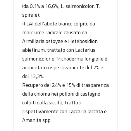
(da 0,1% a 16,6%; L. salmonicolor, T.
spirale).
Il LAI dell’abete bianco colpito da
marciume radicale causato da
Armillaria ostoyae e Hetebosidion
abietinum, trattato con Lactarius
salmonicolor e Trichoderma longipile è
aumentato rispettivamente del 7% e
del 13,3%.
Recupero del 24% e 15% di trasparenza
della chioma nei polloni di castagno
colpiti dalla siccità, trattati
rispettivamente con Laccaria laccata e
Amanita spp.