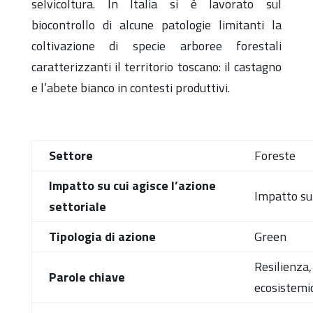
selvicoltura. In Italia si è lavorato sul
biocontrollo di alcune patologie limitanti la
coltivazione di specie arboree forestali
caratterizzanti il territorio toscano: il castagno
e l’abete bianco in contesti produttivi.
Settore
Foreste
Impatto su cui agisce l’azione
Impatto sul
settoriale
Tipologia di azione
Green
Resilienza,
Parole chiave
ecosistemi