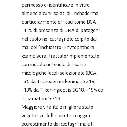
permesso di identificare in vitro
almeno alcuni isolati di Trichoderma
particolarmente efficaci come BCA.
-11% di presenza di DNA di patogeni
nel suolo nel castagneto colpito dal
mal dell’inchiostro (Phytophthora
xcambivora) trattato/implementato
con inoculo nel suolo di risorse
micologiche locali selezionate (BCA):
-5% da Trichoderma koningii SG19,
-13% da T. koningiopsis SG18, -15% da
T. hamatum SG18.
Maggiore vitalità e migliore stato
vegetativo delle piante: maggior
accrescimento dei castagni malati