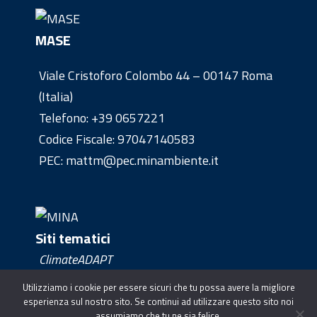
MASE
Viale Cristoforo Colombo 44 – 00147 Roma
(Italia)
Telefono:
+39 0657221
Codice Fiscale: 97047140583
PEC: mattm@pec.minambiente.it
Siti tematici
ClimateADAPT
Clima Europe
Utilizziamo i cookie per essere sicuri che tu possa avere la migliore
esperienza sul nostro sito. Se continui ad utilizzare questo sito noi
assumiamo che tu ne sia felice.