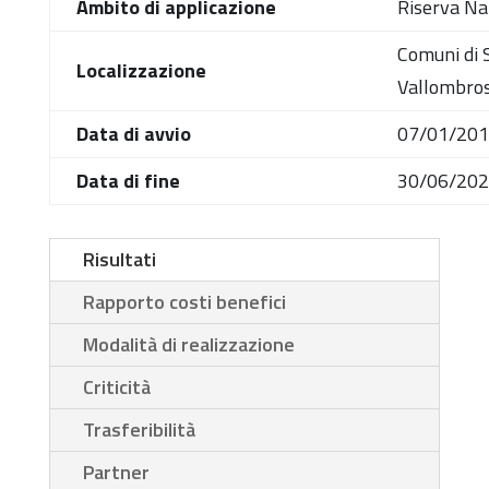
Ambito di applicazione
Riserva Na
Comuni di S
Localizzazione
Vallombros
Data di avvio
07/01/20
Data di fine
30/06/20
Risultati
Rapporto costi benefici
Modalità di realizzazione
Criticità
Trasferibilità
Partner