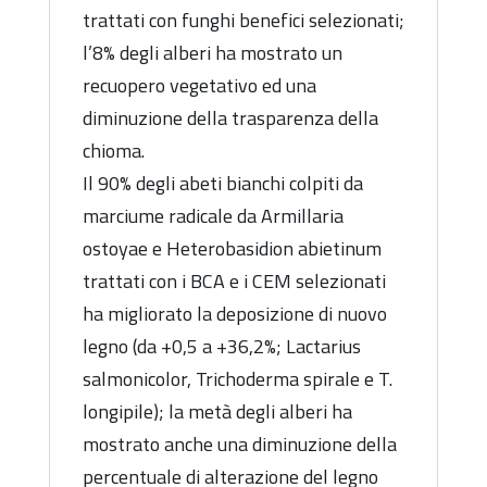
trattati con funghi benefici selezionati;
l’8% degli alberi ha mostrato un
recuopero vegetativo ed una
diminuzione della trasparenza della
chioma.
Il 90% degli abeti bianchi colpiti da
marciume radicale da Armillaria
ostoyae e Heterobasidion abietinum
trattati con i BCA e i CEM selezionati
ha migliorato la deposizione di nuovo
legno (da +0,5 a +36,2%; Lactarius
salmonicolor, Trichoderma spirale e T.
longipile); la metà degli alberi ha
mostrato anche una diminuzione della
percentuale di alterazione del legno