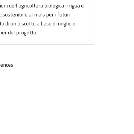
oni dell’agricoltura biologica irrigua e
 sostenibile al mais per i futuri
to di un biscotto a base di miglio e
tner del progetto.
iences