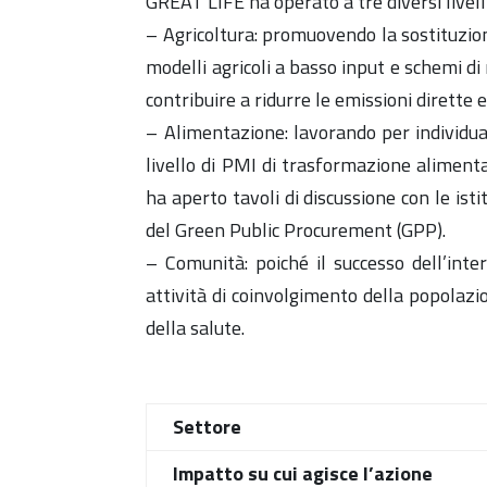
GREAT LIFE ha operato a tre diversi livelli
– Agricoltura: promuovendo la sostituzione
modelli agricoli a basso input e schemi di 
contribuire a ridurre le emissioni dirette e
– Alimentazione: lavorando per individuar
livello di PMI di trasformazione alimenta
ha aperto tavoli di discussione con le is
del Green Public Procurement (GPP).
– Comunità: poiché il successo dell’inte
attività di coinvolgimento della popolaz
della salute.
Settore
Impatto su cui agisce l’azione