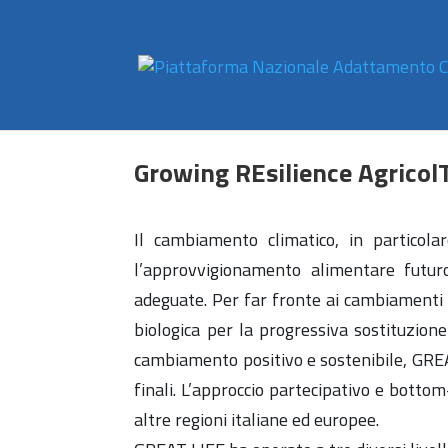
Growing REsilience AgricolT
Il cambiamento climatico, in particola
l’approvvigionamento alimentare futur
adeguate. Per far fronte ai cambiamenti 
biologica per la progressiva sostituzione
cambiamento positivo e sostenibile, GREAT
finali. L’approccio partecipativo e bottom
altre regioni italiane ed europee.