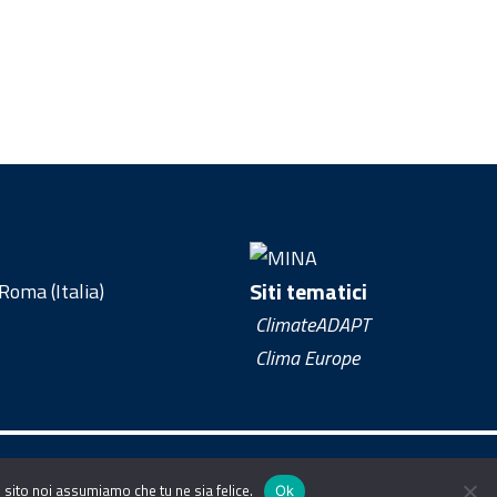
Siti tematici
oma (Italia)
ClimateADAPT
Clima Europe
 sito noi assumiamo che tu ne sia felice.
Ok