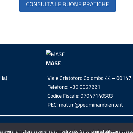
CONSULTA LE BUONE PRATICHE
MASE
lia)
Viale Cristoforo Colombo 44 – 00147 R
Telefono:
+39 0657221
Codice Fiscale: 97047140583
PEC: mattm@pec.minambiente.it
sa avere la migliore esperienza sul nostro sito. Se continui ad utilizzare questo