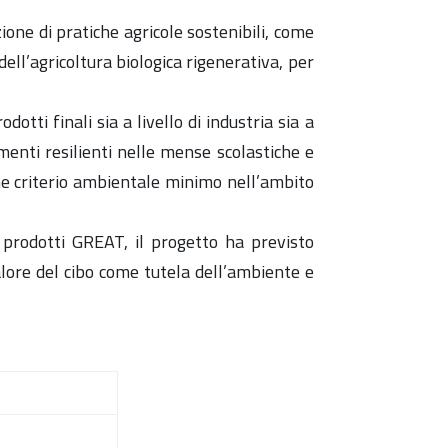
ione di pratiche agricole sostenibili, come
dell’agricoltura biologica rigenerativa, per
ti finali sia a livello di industria sia a
menti resilienti nelle mense scolastiche e
ome criterio ambientale minimo nell’ambito
i prodotti GREAT, il progetto ha previsto
lore del cibo come tutela dell’ambiente e