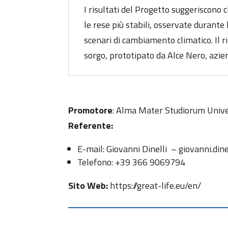
I risultati del Progetto suggeriscono c
le rese più stabili, osservate durante 
scenari di cambiamento climatico. Il ri
sorgo, prototipato da Alce Nero, aziend
Promotore
: Alma Mater Studiorum Unive
Referente:
E-mail: Giovanni Dinelli – giovanni.din
Telefono: +39 366 9069794
Sito Web:
https://great-life.eu/en/