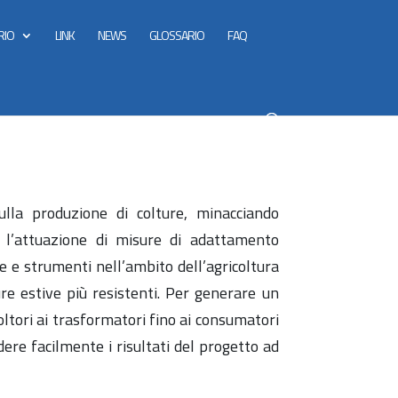
RIO
LINK
NEWS
GLOSSARIO
FAQ
ulla produzione di colture, minacciando
 l’attuazione di misure di adattamento
 e strumenti nell’ambito dell’agricoltura
ure estive più resistenti. Per generare un
ltori ai trasformatori fino ai consumatori
dere facilmente i risultati del progetto ad