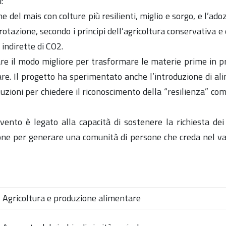
:
 del mais con colture più resilienti, miglio e sorgo, e l’adoz
rotazione, secondo i principi dell’agricoltura conservativa e 
 indirette di CO2.
e il modo migliore per trasformare le materie prime in prodot
re. Il progetto ha sperimentato anche l’introduzione di ali
tituzioni per chiedere il riconoscimento della “resilienza” c
rvento è legato alla capacità di sostenere la richiesta de
ione per generare una comunità di persone che creda nel va
Agricoltura e produzione alimentare