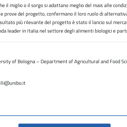
he il miglio o il sorgo si adattano meglio del mais alle condizi
le prove del progetto, confermano il loro ruolo di alternativa
sultato più rilevante del progetto è stato il lancio sul merca
a leader in Italia nel settore degli alimenti biologici e par
rsity of Bologna – Department of Agricultural and Food Sc
elli@unibo.it