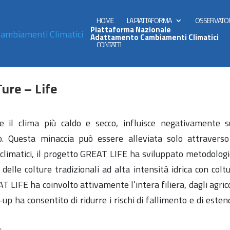
HOME
LA PIATTAFORMA
OSSERVATO
Piattaforma Nazionale
Adattamento Cambiamenti Climatici
CONTATTI
ure – Life
re il clima più caldo e secco, influisce negativamente s
o. Questa minaccia può essere alleviata solo attraverso
climatici, il progetto GREAT LIFE ha sviluppato metodologie
 delle colture tradizionali ad alta intensità idrica con colt
 LIFE ha coinvolto attivamente l’intera filiera, dagli agrico
-up ha consentito di ridurre i rischi di fallimento e di esten