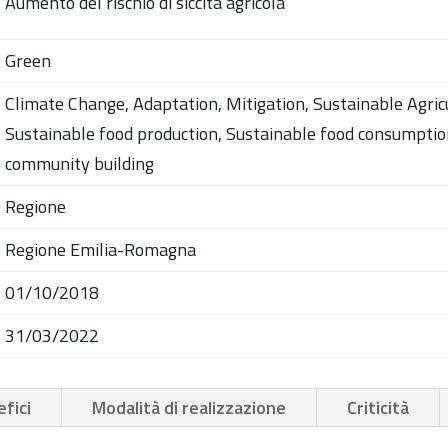
Aumento del rischio di siccità agricola
Green
Climate Change, Adaptation, Mitigation, Sustainable Agric
Sustainable food production, Sustainable food consumptio
community building
Regione
Regione Emilia-Romagna
01/10/2018
31/03/2022
fici
Modalità di realizzazione
Criticità