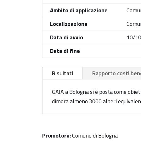
Ambito di applicazione
Comu
Localizzazione
Comun
Data di avvio
10/1
Data di fine
Risultati
Rapporto costi bene
GAIA a Bologna si è posta come obietti
dimora almeno 3000 alberi equivalenti
Promotore:
Comune di Bologna