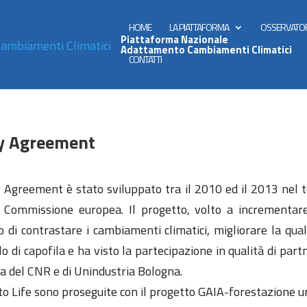
HOME
LA PIATTAFORMA
OSSERVATO
Piattaforma Nazionale
Adattamento Cambiamenti Climatici
CONTATTI
ty Agreement
 Agreement è stato sviluppato tra il 2010 ed il 2013 nel t
Commissione europea. Il progetto, volto a incrementare
vo di contrastare i cambiamenti climatici, migliorare la qual
di capofila e ha visto la partecipazione in qualità di partn
ia del CNR e di Unindustria Bologna.
tto Life sono proseguite con il progetto GAIA-forestazione u