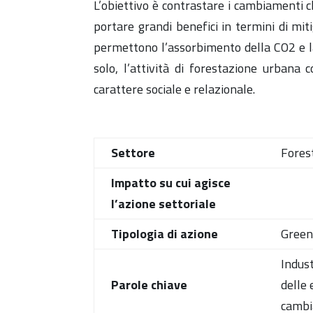
L’obiettivo è contrastare i cambiamenti c
portare grandi benefici in termini di mit
permettono l’assorbimento della CO2 e la d
solo, l’attività di forestazione urbana c
carattere sociale e relazionale.
Settore
Forest
Impatto su cui agisce
l’azione settoriale
Tipologia di azione
Gree
Indust
Parole chiave
delle 
cambia