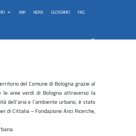
RIO
LINK
NEWS
GLOSSARIO
FAQ
erritorio del Comune di Bologna grazie al
 le aree verdi di Bologna attraverso la
ità dell’aria e l’ambiente urbano, è stato
er di Cittalia – Fondazione Anci Ricerche,
rbana.