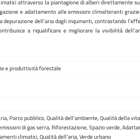
limatici attraverso la piantagione di alberi direttamente su
igazione e adattamento alle emissioni climalteranti grazie 
epurazione dell’aria dagli inquinanti, contrastando l’effett
ontribuisce a riqualificare e migliorare la vivibilità dell
e e produttività forestale
n
ria, Parco pubblico, Qualità dell’ambiente, Qualità della vit
emissioni di gas serra, Riforestazione, Spazio verde, Adatt
menti climatici, Qualità dell’aria, Verde urbano