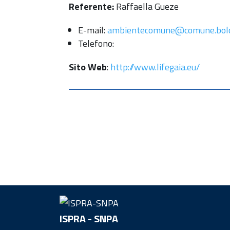
Referente:
Raffaella Gueze
E-mail:
ambientecomune@comune.bolo
Telefono:
Sito Web
:
http://www.lifegaia.eu/
ISPRA - SNPA