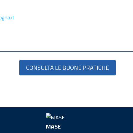
gna.it
CONSULTA LE BUONE PRATICHE
MASE