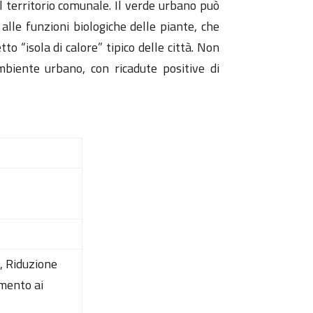
l territorio comunale. Il verde urbano può
alle funzioni biologiche delle piante, che
o “isola di calore” tipico delle città. Non
’ambiente urbano, con ricadute positive di
a, Riduzione
amento ai