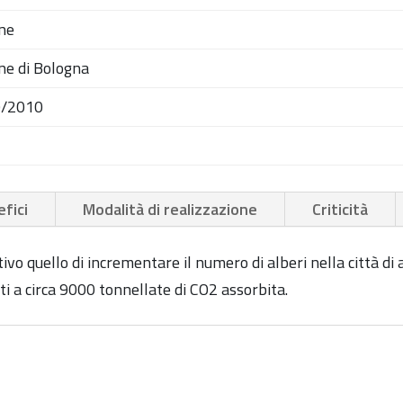
ne
e di Bologna
0/2010
fici
Modalità di realizzazione
Criticità
vo quello di incrementare il numero di alberi nella città di
 a circa 9000 tonnellate di CO2 assorbita.