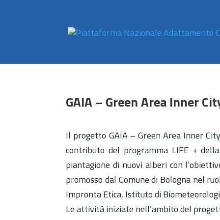
GAIA – Green Area Inner Ci
Il progetto GAIA – Green Area Inner City
contributo del programma LIFE + della 
piantagione di nuovi alberi con l’obietti
promosso dal Comune di Bologna nel ruolo 
Impronta Etica, Istituto di Biometeorolog
Le attività iniziate nell’ambito del proge