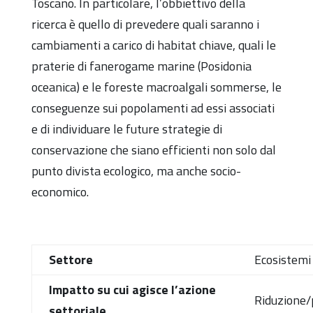
Toscano. In particolare, l’obbiettivo della
ricerca è quello di prevedere quali saranno i
cambiamenti a carico di habitat chiave, quali le
praterie di fanerogame marine (Posidonia
oceanica) e le foreste macroalgali sommerse, le
conseguenze sui popolamenti ad essi associati
e di individuare le future strategie di
conservazione che siano efficienti non solo dal
punto divista ecologico, ma anche socio-
economico.
Settore
Ecosistemi
Impatto su cui agisce l’azione
Riduzione/p
settoriale