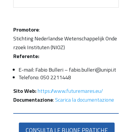
Promotore
:
Stichting Nederlandse Wetenschappelijk Onde
rzoek Instituten (NIOZ)
Referente:
E-mail: Fabio Bulleri – fabio.bulleri@unipi.it
Telefono: 050 2211448
Sito Web:
https://www.futuremares.eu/
Documentazione
:
Scarica la documentazione
CONSULTA LE BUONE PRATICHE