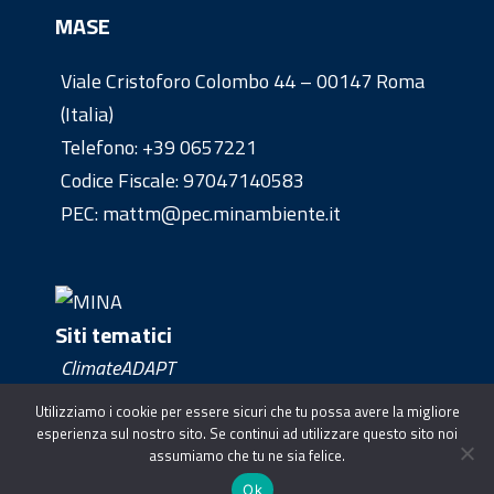
MASE
Viale Cristoforo Colombo 44 – 00147 Roma
(Italia)
Telefono:
+39 0657221
Codice Fiscale: 97047140583
PEC: mattm@pec.minambiente.it
Siti tematici
ClimateADAPT
Clima Europe
Utilizziamo i cookie per essere sicuri che tu possa avere la migliore
esperienza sul nostro sito. Se continui ad utilizzare questo sito noi
assumiamo che tu ne sia felice.
Contatti
Privacy
Ok