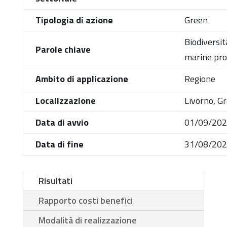
Tipologia di azione
Green
Biodiversit
Parole chiave
marine pro
Ambito di applicazione
Regione
Localizzazione
Livorno, G
Data di avvio
01/09/20
Data di fine
31/08/20
Risultati
Rapporto costi benefici
Modalità di realizzazione