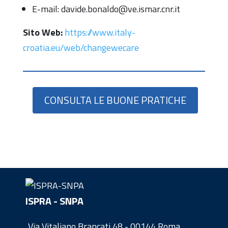
E-mail: davide.bonaldo@ve.ismar.cnr.it
Sito Web:
https://www.italy-
croatia.eu/web/changewecare
CONSULTA LE BUONE PRATICHE
ISPRA - SNPA
Via Vitaliano Brancati 48 - 00144 Roma