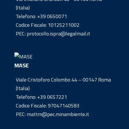
(Italia)
Telefono:
+39 0650071
Codice Fiscale: 10125211002
PEC: protocollo.ispra@legalmail.it
MASE
Viale Cristoforo Colombo 44 – 00147 Roma
(Italia)
Telefono:
+39 0657221
Codice Fiscale: 97047140583
PEC: mattm@pec.minambiente.it