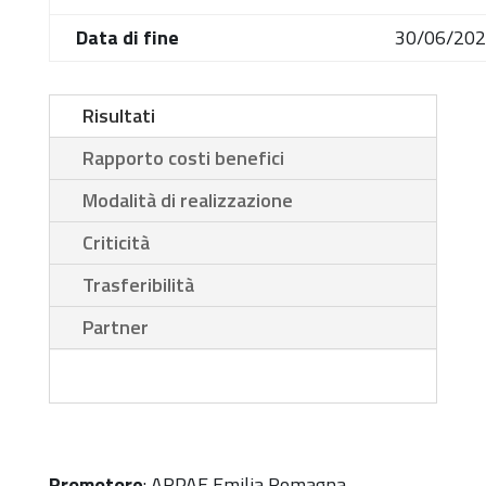
Data di fine
30/06/20
Risultati
Rapporto costi benefici
Modalità di realizzazione
Criticità
Trasferibilità
Partner
Promotore
: ARPAE Emilia Romagna