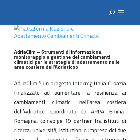
AdriaClim –
Strumenti di informazione,
monitoraggio e gestione dei cambiamenti
climatici per le strategie di adattamento nelle
aree costiere dell’Adriaticoo
AdriaClim è un progetto Interreg Italia-Croazia
finalizzato ad aumentare la resilienza ai
cambiamenti climatici nell’area costiera
dell’Adriatico. Coordinato da ARPA Emilia-
Romagna, coinvolge 19 partner tra istituti di
ricerca, università, istituzioni e imprese dei due
paesi. Il progetto fornisce strumenti