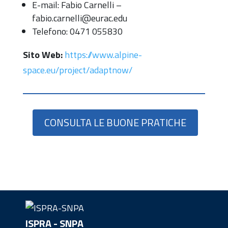
E-mail: Fabio Carnelli –
fabio.carnelli@eurac.edu
Telefono: 0471 055830
Sito Web:
https://www.alpine-
space.eu/project/adaptnow/
CONSULTA LE BUONE PRATICHE
ISPRA - SNPA