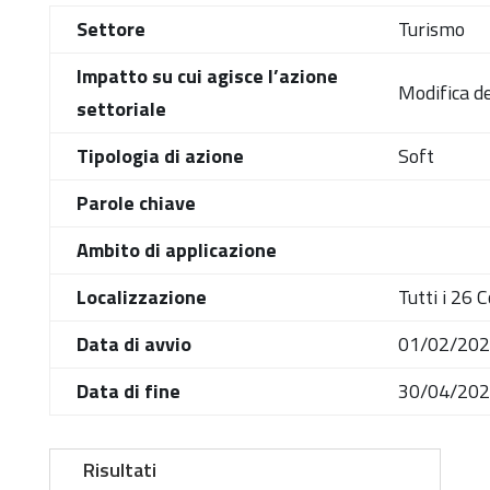
Settore
Turismo
Impatto su cui agisce l’azione
Modifica de
settoriale
Tipologia di azione
Soft
Parole chiave
Ambito di applicazione
Localizzazione
Tutti i 26
Data di avvio
01/02/20
Data di fine
30/04/20
Risultati