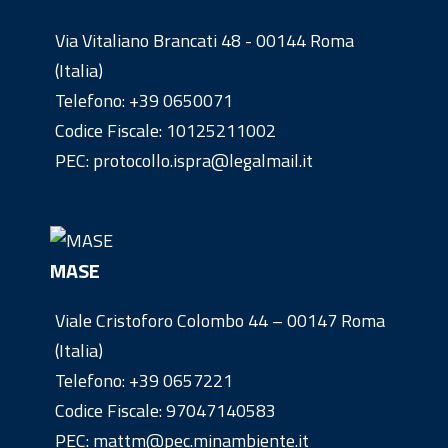
Via Vitaliano Brancati 48 - 00144 Roma
(Italia)
Telefono:
+39 0650071
Codice Fiscale: 10125211002
PEC: protocollo.ispra@legalmail.it
MASE
Viale Cristoforo Colombo 44 – 00147 Roma
(Italia)
Telefono:
+39 0657221
Codice Fiscale: 97047140583
PEC: mattm@pec.minambiente.it