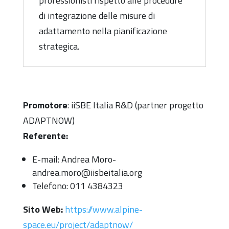
professionisti rispetto alle procedure
di integrazione delle misure di
adattamento nella pianificazione
strategica.
Promotore
: iiSBE Italia R&D (partner progetto
ADAPTNOW)
Referente:
E-mail: Andrea Moro-
andrea.moro@iisbeitalia.org
Telefono: 011 4384323
Sito Web:
https://www.alpine-
space.eu/project/adaptnow/