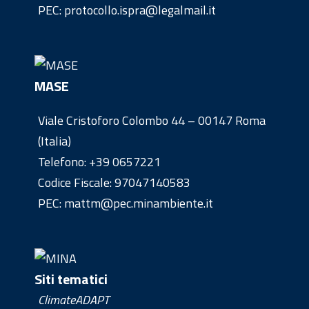
PEC: protocollo.ispra@legalmail.it
MASE
Viale Cristoforo Colombo 44 – 00147 Roma
(Italia)
Telefono:
+39 0657221
Codice Fiscale: 97047140583
PEC: mattm@pec.minambiente.it
Siti tematici
ClimateADAPT