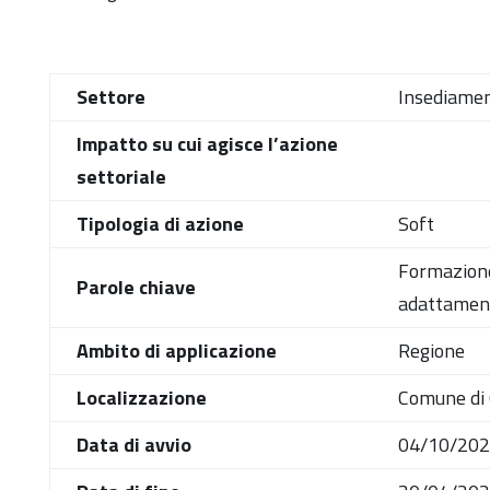
Settore
Insediamen
Impatto su cui agisce l’azione
settoriale
Tipologia di azione
Soft
Formazione,
Parole chiave
adattamen
Ambito di applicazione
Regione
Localizzazione
Comune di 
Data di avvio
04/10/20