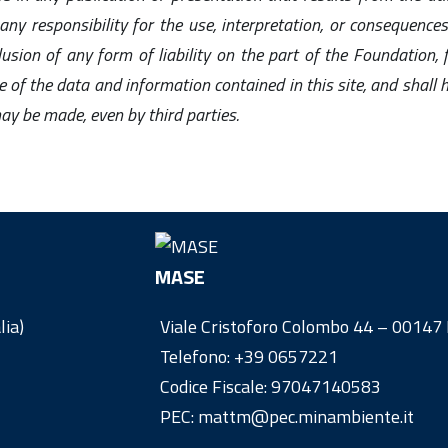
 responsibility for the use, interpretation, or consequences
lusion of any form of liability on the part of the Foundation,
 of the data and information contained in this site, and shal
y be made, even by third parties.
MASE
lia)
Viale Cristoforo Colombo 44 – 00147 R
Telefono:
+39 0657221
Codice Fiscale: 97047140583
PEC: mattm@pec.minambiente.it