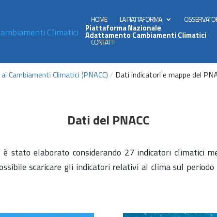
HOME
LA PIATTAFORMA
OSSERVATO
Piattaforma Nazionale
Adattamento Cambiamenti Climatici
CONTATTI
ai Cambiamenti Climatici (PNACC)
/
Dati indicatori e mappe del PN
Dati del PNACC
è stato elaborato considerando 27 indicatori climatici me
sibile scaricare gli indicatori relativi al clima sul periodo