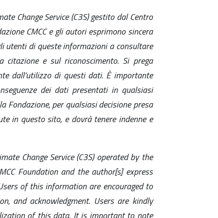
mate Change Service (C3S) gestito dal Centro
dazione CMCC e gli autori esprimono sincera
li utenti di queste informazioni a consultare
a citazione e sul riconoscimento. Si prega
e dall’utilizzo di questi dati. È importante
nseguenze dei dati presentati in qualsiasi
la Fondazione, per qualsiasi decisione presa
ute in questo sito, e dovrà tenere indenne e
imate Change Service (C3S) operated by the
CC Foundation and the author[s] express
sers of this information are encouraged to
ion, and acknowledgment. Users are kindly
ation of this data. It is important to note