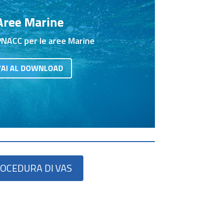
Aree Marine
PNACC per le aree Marine
VAI AL DOWNLOAD
OCEDURA DI VAS