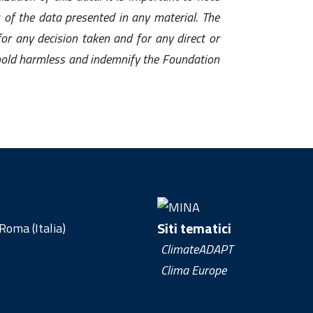
 of the data presented in any material. The
 for any decision taken and for any direct or
l hold harmless and indemnify the Foundation
Siti tematici
oma (Italia)
ClimateADAPT
Clima Europe