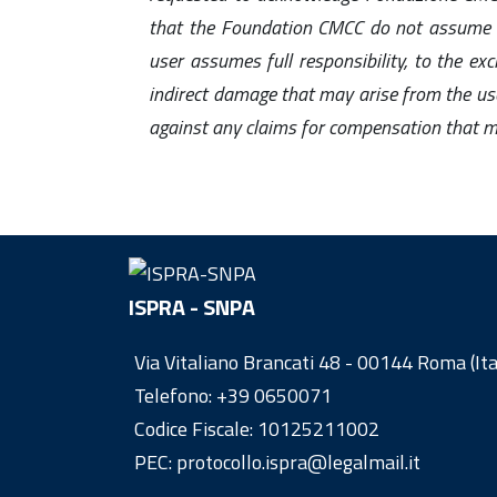
that the Foundation CMCC do not assume any
user assumes full responsibility, to the exc
indirect damage that may arise from the use
against any claims for compensation that ma
ISPRA - SNPA
Via Vitaliano Brancati 48 - 00144 Roma (Ita
Telefono:
+39 0650071
Codice Fiscale: 10125211002
PEC: protocollo.ispra@legalmail.it