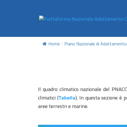
Home
/
Piano Nazionale di Adattamento 
Il quadro climatico nazionale del PNACC 
climatici (
Tabella
).
In questa sezione è pos
aree terrestri e marine.