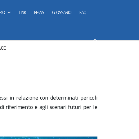
RIO
LINK
NEWS
GLOSSARIO
FAQ
ACC
ssi in relazione con determinati pericoli
 di riferimento e agli scenari futuri per le