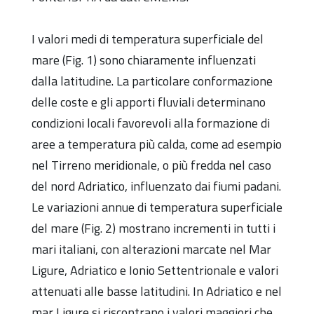
I valori medi di temperatura superficiale del
mare (Fig. 1) sono chiaramente influenzati
dalla latitudine. La particolare conformazione
delle coste e gli apporti fluviali determinano
condizioni locali favorevoli alla formazione di
aree a temperatura più calda, come ad esempio
nel Tirreno meridionale, o più fredda nel caso
del nord Adriatico, influenzato dai fiumi padani.
Le variazioni annue di temperatura superficiale
del mare (Fig. 2) mostrano incrementi in tutti i
mari italiani, con alterazioni marcate nel Mar
Ligure, Adriatico e Ionio Settentrionale e valori
attenuati alle basse latitudini. In Adriatico e nel
mar Ligure si riscontrano i valori maggiori che