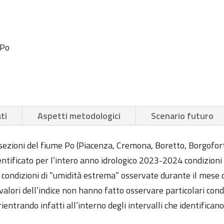
ume Po
ti
Aspetti metodologici
Scenario futuro
li sezioni del fiume Po (Piacenza, Cremona, Boretto, Borgofor
ntificato per l’intero anno idrologico 2023-2024 condizioni 
condizioni di “umidità estrema” osservate durante il mese 
alori dell’indice non hanno fatto osservare particolari condiz
rientrando infatti all’interno degli intervalli che identifican