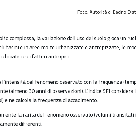
Foto: Autorità di Bacino Dis
lto complessa, la variazione dell’uso del suolo gioca un ruo
oli bacini e in aree molto urbanizzate e antropizzate, le mod
limatici e di fattori antropici.
 l’intensità del fenomeno osservato con la frequenza (tempo 
te (almeno 30 anni di osservazioni). L’indice SFI considera i
) e ne calcola la frequenza di accadimento.
amente la rarità del fenomeno osservato (volumi transitati i
icamente differenti.