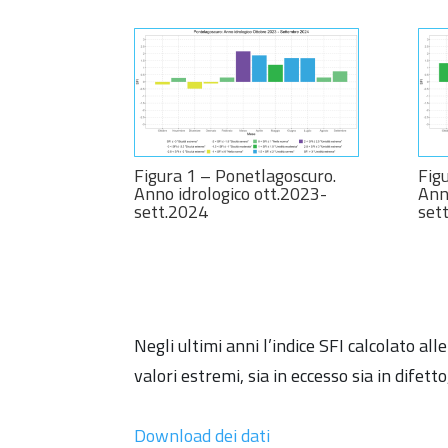
Figura 1 – Ponetlagoscuro.
Fig
Anno idrologico ott.2023-
Ann
sett.2024
set
Negli ultimi anni l’indice SFI calcolato a
valori estremi, sia in eccesso sia in difett
Download dei dati