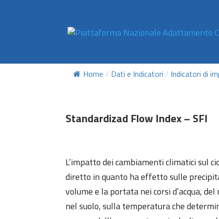
Home
/
Dati e Indicatori
/
Indicatori di i
Standardizad Flow Index – SFI
L’impatto dei cambiamenti climatici sul ci
diretto in quanto ha effetto sulle precipi
volume e la portata nei corsi d’acqua, de
nel suolo, sulla temperatura che determi