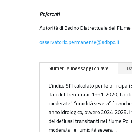
Referenti
Autorità di Bacino Distrettuale del Fi
osservatorio.permanente@adbpo.it
Numeri e messaggi chiave
Da
L’indice SFI calcolato per le principa
dati del trentennio 1991-2020, ha ide
moderata”, “umidità severa” finanche 
anno idrologico, ovvero 2024-2025, i v
dei deflussi transitanti nel fiume Po, 
moderata” e “umidità severa” .