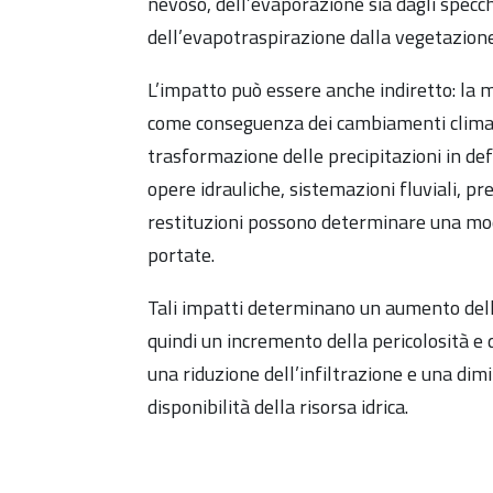
nevoso, dell’evaporazione sia dagli specchi
dell’evapotraspirazione dalla vegetazione
L’impatto può essere anche indiretto: la m
come conseguenza dei cambiamenti climat
trasformazione delle precipitazioni in def
opere idrauliche, sistemazioni fluviali, prel
restituzioni possono determinare una mod
portate.
Tali impatti determinano un aumento del
quindi un incremento della pericolosità e d
una riduzione dell’infiltrazione e una dim
disponibilità della risorsa idrica.