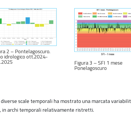
ura 2 – Pontelagoscuro.
o idrologico ott.2024-
t.2025
Figura 3 – SFI 1 mese
Ponelagoscuro
lle diverse scale temporali ha mostrato una marcata variabil
o, in archi temporali relativamente ristretti.