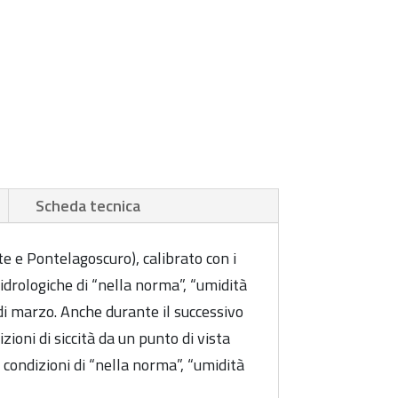
Scheda tecnica
te e Pontelagoscuro), calibrato con i
idrologiche di “nella norma”, “umidità
di marzo. Anche durante il successivo
ioni di siccità da un punto di vista
o condizioni di “nella norma”, “umidità