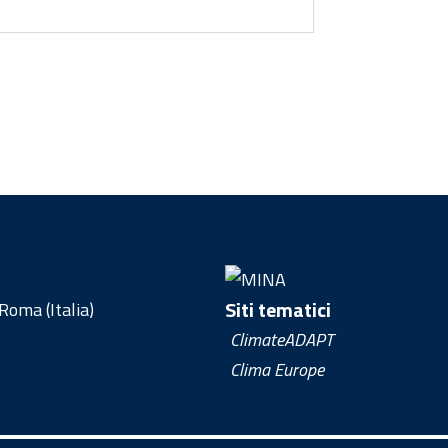
Siti tematici
oma (Italia)
ClimateADAPT
Clima Europe