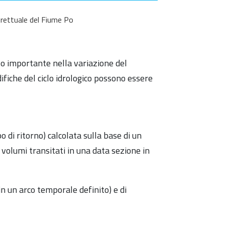
trettuale del Fiume Po
lo importante nella variazione del
ifiche del ciclo idrologico possono essere
di ritorno) calcolata sulla base di un
 volumi transitati in una data sezione in
n un arco temporale definito) e di