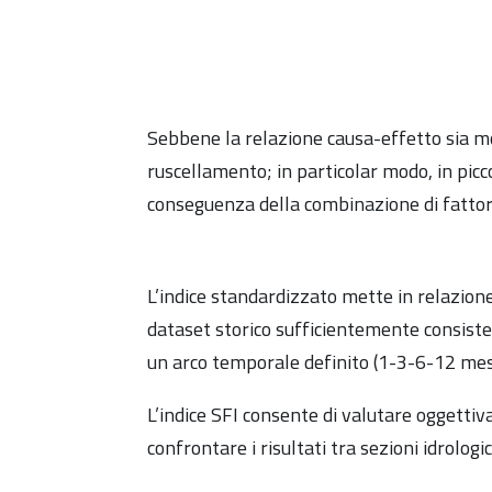
Sebbene la relazione causa-effetto sia mo
ruscellamento; in particolar modo, in picc
conseguenza della combinazione di fattori c
L’indice standardizzato mette in relazione
dataset storico sufficientemente consisten
un arco temporale definito (1-3-6-12 mesi
L’indice SFI consente di valutare oggettiv
confrontare i risultati tra sezioni idrolog