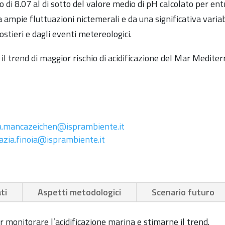
i 8.07 al di sotto del valore medio di pH calcolato per entra
ampie fluttuazioni nictemerali e da una significativa variabi
stieri e dagli eventi metereologici.
il trend di maggior rischio di acidificazione del Mar Medit
.mancazeichen@isprambiente.it
azia.finoia@isprambiente.it
ti
Aspetti metodologici
Scenario futuro
er monitorare l’acidificazione marina e stimarne il trend.