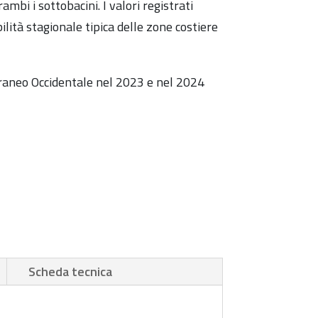
mbi i sottobacini. I valori registrati
lità stagionale tipica delle zone costiere
erraneo Occidentale nel 2023 e nel 2024
Scheda tecnica