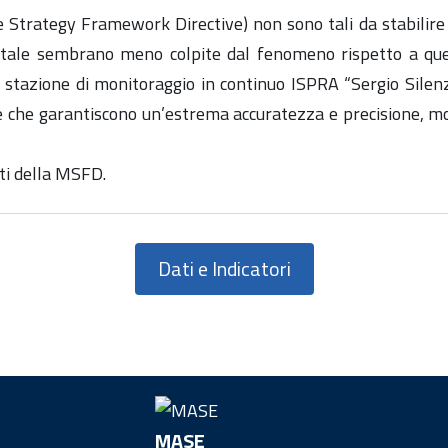
e Strategy Framework Directive) non sono tali da stabilir
ntale sembrano meno colpite dal fenomeno rispetto a quel
a stazione di monitoraggio in continuo ISPRA “Sergio Silen
 che garantiscono un’estrema accuratezza e precisione, most
ati della MSFD.
Dati e Indicatori
MASE