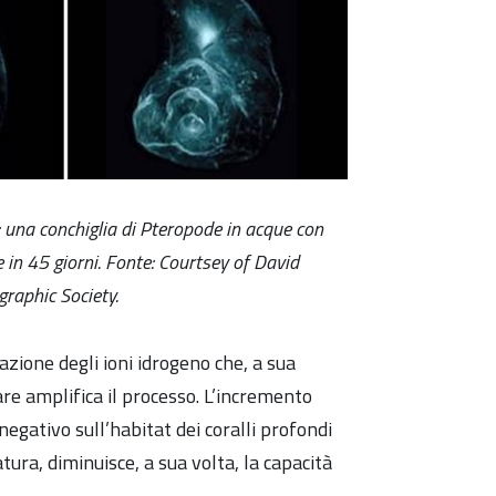
 una conchiglia di Pteropode in acque con
e in 45 giorni. Fonte: Courtsey of David
raphic Society.
ione degli ioni idrogeno che, a sua
re amplifica il processo. L’incremento
negativo sull’habitat dei coralli profondi
ura, diminuisce, a sua volta, la capacità