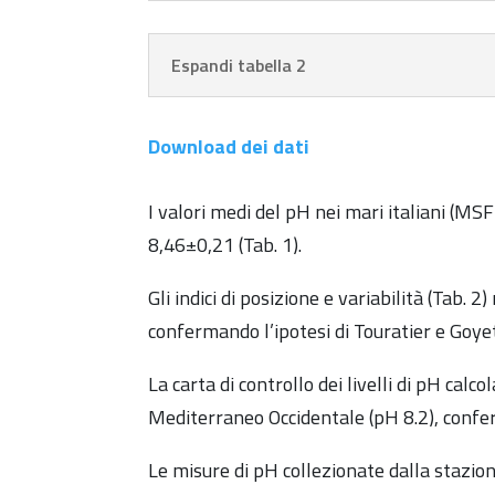
Espandi tabella 2
Download dei dati
I valori medi del pH nei mari italiani (
8,46±0,21 (Tab. 1).
Gli indici di posizione e variabilità (Tab.
confermando l’ipotesi di Touratier e Goye
La carta di controllo dei livelli di pH calc
Mediterraneo Occidentale (pH 8.2), confer
Le misure di pH collezionate dalla stazion