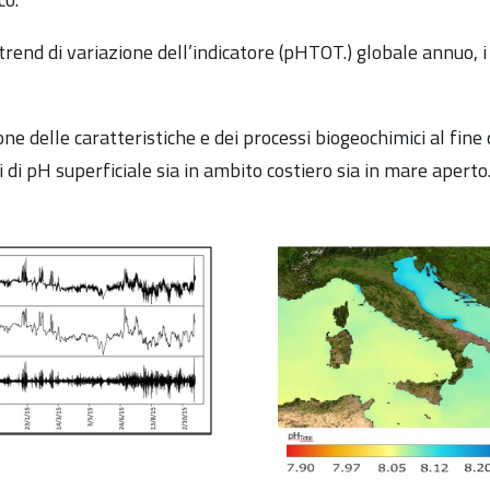
rend di variazione dell’indicatore (pHTOT.) globale annuo, i v
one delle caratteristiche e dei processi biogeochimici al fine
di pH superficiale sia in ambito costiero sia in mare aperto