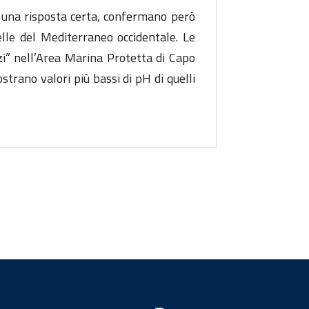
e una risposta certa, confermano però
le del Mediterraneo occidentale. Le
zi” nell’Area Marina Protetta di Capo
rano valori più bassi di pH di quelli