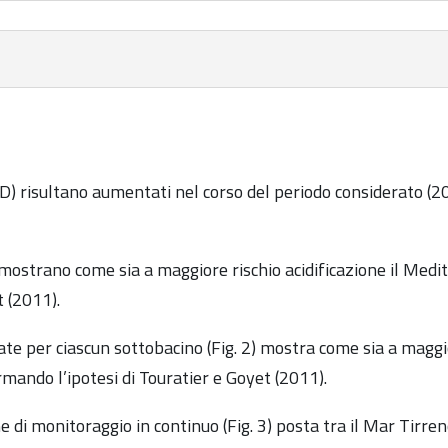
MSFD) risultano aumentati nel corso del periodo considerato
 2) mostrano come sia a maggiore rischio acidificazione il Med
t (2011).
olate per ciascun sottobacino (Fig. 2) mostra come sia a maggio
mando l’ipotesi di Touratier e Goyet (2011).
e di monitoraggio in continuo (Fig. 3) posta tra il Mar Tirren