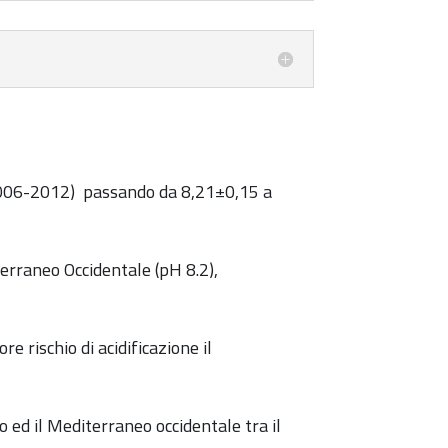
 (2006-2012) passando da 8,21±0,15 a
iterraneo Occidentale (pH 8.2),
re rischio di acidificazione il
o ed il Mediterraneo occidentale tra il