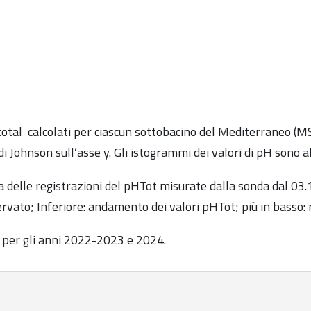
pH total calcolati per ciascun sottobacino del Mediterraneo (M
do di Johnson sull’asse y. Gli istogrammi dei valori di pH sono
ca delle registrazioni del pHTot misurate dalla sonda dal 03
ervato; Inferiore: andamento dei valori pHTot; più in basso: 
e per gli anni 2022-2023 e 2024.