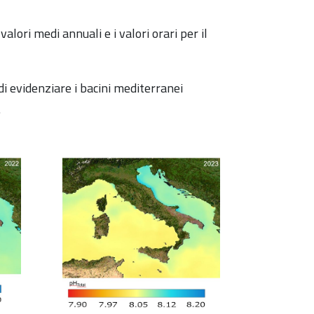
alori medi annuali e i valori orari per il
 di evidenziare i bacini mediterranei
.