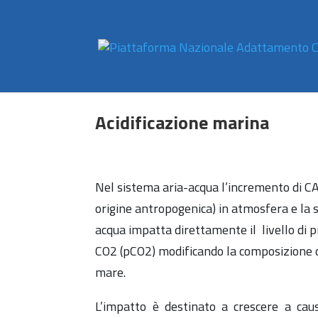
Acidificazione marina
Nel sistema aria-acqua l’incremento di CAN
origine antropogenica) in atmosfera e la s
acqua impatta direttamente il livello di p
CO2 (pCO2) modificando la composizione c
mare.
L’impatto è destinato a crescere a cau