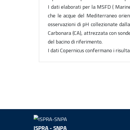
I dati elaborati per la MSFD ( Marin
che le acque del Mediterraneo orie
osservazioni di pH collezionate dall
Carbonara (CA), attrezzata con sonde
del bacino di riferimento.
I dati Copernicus confermano i risult
ISPRA - SNPA