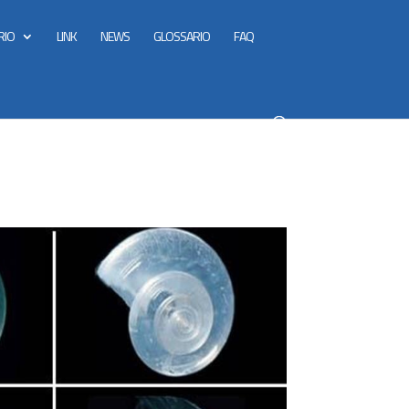
RIO
LINK
NEWS
GLOSSARIO
FAQ