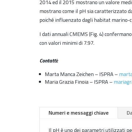
2014 ed il 2015 mostrano un valore medio d
mostrano come il pH sia caratterizzato da 
poiché influenzato dagli habitat marino-co
I dati annuali CMEMS (Fig. 4) confermano 
con valori minimi di 7.97.
Contatti:
Marta Manca Zeichen – ISPRA –
marta
Maria Grazia Finoia – ISPRA –
mariagr
Numeri e messaggi chiave
Da
Il pH è uno dei parametri utilizzati p