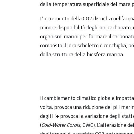
della temperatura superficiale del mare p
L’incremento della CO2 disciolta nell’acq
minore disponibilità degli ioni carbonato, 
organismi marini per formare il carbonato 
composto il loro scheletro o conchiglia, 
della struttura della biosfera marina.
Il cambiamento climatico globale impatta
volta, provoca una riduzione del pH marin
degli H+ provoca la variazione degli stati
(
Cold
-Water
Corals
, CWC). L’alterazione de
degli oceani di assorbire CO2 antropogeni