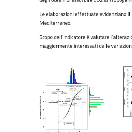
Le elaborazioni effettuate evidenziano il t
Mediterraneo.
Scopo dell’indicatore è valutare l’alterazi
maggiormente interessati dalle variazioni 